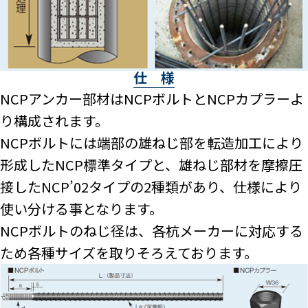
仕 様
NCPアンカー部材はNCPボルトとNCPカプラーよ
り構成されます。
NCPボルトには端部の雄ねじ部を転造加工により
形成したNCP標準タイプと、雄ねじ部材を摩擦圧
接したNCP’02タイプの2種類があり、仕様により
使い分ける事となります。
NCPボルトのねじ径は、各杭メーカーに対応する
ため各種サイズを取りそろえております。