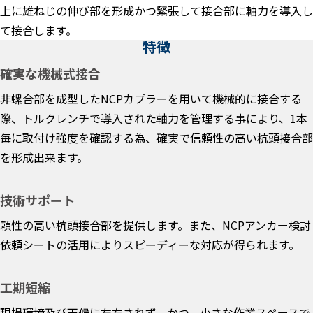
上に雄ねじの伸び部を形成かつ緊張して接合部に軸力を導入し
て接合します。
特徴
確実な機械式接合
非螺合部を成型したNCPカプラーを用いて機械的に接合する
際、トルクレンチで導入された軸力を管理する事により、1本
毎に取付け強度を確認する為、確実で信頼性の高い杭頭接合部
を形成出来ます。
技術サポート
頼性の高い杭頭接合部を提供します。また、NCPアンカー検討
依頼シートの活用によりスピーディーな対応が得られます。
工期短縮
現場環境及び天候に左右されず、かつ、小さな作業スペースで