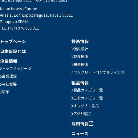
TEL. 011-662-2611 FAX. 011-662-2501
Nihon Kasetsu Europe
Ariza 1, Edif. Expozaragoza, Nave 1 50011
Zaragoza SPAIN
TEL. (+34) 976 068 311
トップページ
技術情報
仮設設計
日本仮設とは
製造技術
企業情報
開発技術
トップメッセージ
コンクリートコンサルティング
企業理念
製品情報
会社概要
製品カテゴリ一覧
沿革
工事カテゴリ一覧
オリジナル製品
アグリ製品
採用情報
ニュース