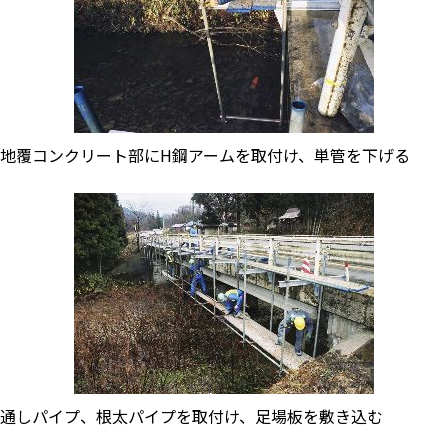
地覆コンクリート部にH鋼アームを取付け、単管を下げる
通しパイプ、根太パイプを取付け、足場板を敷き込む