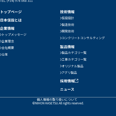
TEL. (+34) 976 068 311
トップページ
技術情報
仮設設計
日本仮設とは
製造技術
企業情報
開発技術
トップメッセージ
コンクリートコンサルティング
企業理念
製品情報
会社概要
製品カテゴリ一覧
沿革
工事カテゴリ一覧
オリジナル製品
アグリ製品
採用情報
ニュース
個人情報の取り扱いについて
©NIHON KASETSU.All rights reserved.