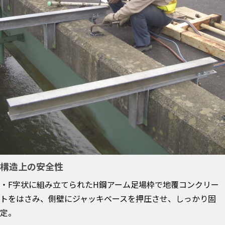
構造上の安全性
・F字状に組み立てられたH鋼アーム足場枠で地覆コンクリー
トをはさみ、側壁にジャッキベースを押圧させ、しっかり固
定。