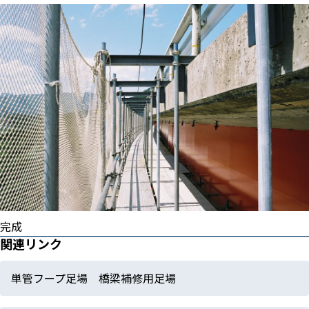
完成
関連リンク
単管フープ足場 橋梁補修用足場