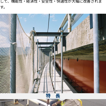
して、機能性・経済性・安全性・快適性が大幅に改善されま
す。
特 長