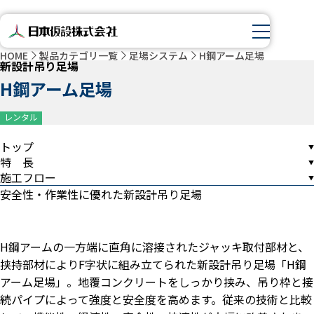
HOME
製品カテゴリ一覧
足場システム
H鋼アーム足場
新設計吊り足場
H鋼アーム足場
レンタル
トップ
特 長
施工フロー
安全性・作業性に優れた新設計吊り足場
H鋼アームの一方端に直角に溶接されたジャッキ取付部材と、
挟持部材によりF字状に組み立てられた新設計吊り足場「H鋼
アーム足場」。地覆コンクリートをしっかり挟み、吊り枠と接
続パイプによって強度と安全度を高めます。従来の技術と比較