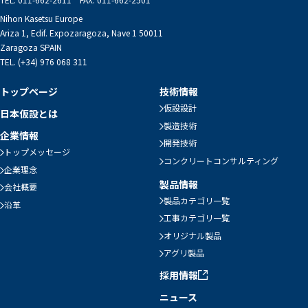
Nihon Kasetsu Europe
Ariza 1, Edif. Expozaragoza, Nave 1 50011
Zaragoza SPAIN
TEL. (+34) 976 068 311
トップページ
技術情報
仮設設計
日本仮設とは
製造技術
企業情報
開発技術
トップメッセージ
コンクリートコンサルティング
企業理念
製品情報
会社概要
製品カテゴリ一覧
沿革
工事カテゴリ一覧
オリジナル製品
アグリ製品
採用情報
ニュース