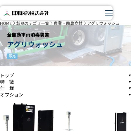
HOME
製品カテゴリ一覧
農業・酪農商材
アグリウォッシュ
全自動車両消毒装置
アグリウォッシュ
販売
トップ
特 徴
仕 様
オプション