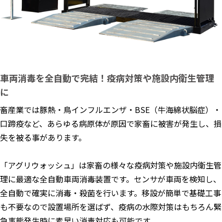
車両消毒を全自動で完結！疫病対策や施設内衛生管理
に
畜産業では豚熱・鳥インフルエンザ・BSE（牛海綿状脳症）・
口蹄疫など、あらゆる病原体が原因で家畜に被害が発生し、損
失を被る事があります。
「アグリウォッシュ」は家畜の様々な疫病対策や施設内衛生管
理に最適な全自動車両消毒装置です。センサが車両を検知し、
全自動で確実に消毒・殺菌を行います。移設が簡単で基礎工事
も不要なので設置場所を選ばず、疫病の水際対策はもちろん緊
急事態発生時に素早い消毒対応も可能です。