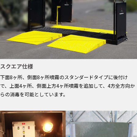
スクエア仕様
下面8ヶ所、側面8ヶ所噴霧のスタンダードタイプに後付け
で、上面4ヶ所、側面上方4ヶ所噴霧を追加して、4方全方向か
らの消毒を可能としています。