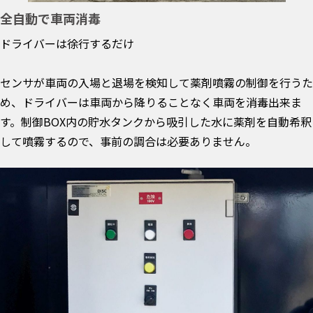
全自動で車両消毒
ドライバーは徐行するだけ
センサが車両の入場と退場を検知して薬剤噴霧の制御を行うた
め、ドライバーは車両から降りることなく車両を消毒出来ま
す。制御BOX内の貯水タンクから吸引した水に薬剤を自動希釈
して噴霧するので、事前の調合は必要ありません。