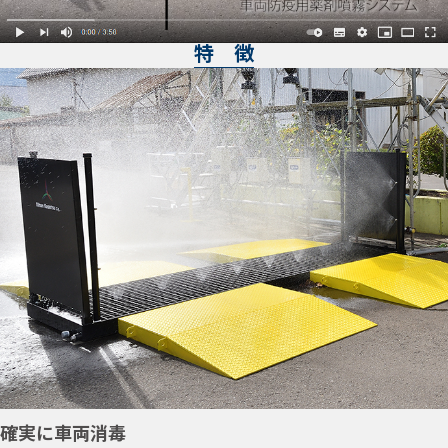
特 徴
確実に車両消毒