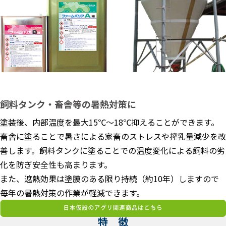
飼料タンク・畜舎等の暑熱対策に
塗装後、内部温度を最大15℃～18℃抑えることができます。
畜舎に塗ることで暑さによる家畜のストレスや搾乳量減少を改
善します。飼料タンクに塗ることでの温度変化による飼料の劣
化を防ぎ安全性も高まります。
また、遮熱効果は塗膜のある限り持続（約10年）しますので
毎年の暑熱対策の作業が軽減できます。
特 徴