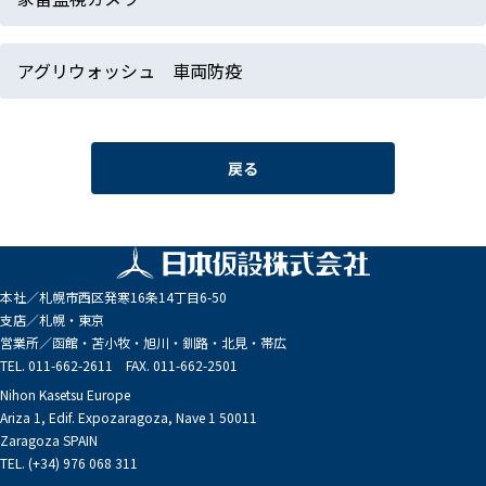
アグリウォッシュ 車両防疫
戻る
本社／
札幌市西区発寒16条14丁目6-50
支店／
札幌・東京
営業所／
函館・苫小牧・旭川・釧路・北見・帯広
TEL. 011-662-2611 FAX. 011-662-2501
Nihon Kasetsu Europe
Ariza 1, Edif. Expozaragoza, Nave 1 50011
Zaragoza SPAIN
TEL. (+34) 976 068 311