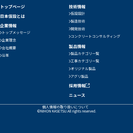
トップページ
技術情報
仮設設計
日本仮設とは
製造技術
企業情報
開発技術
トップメッセージ
コンクリートコンサルティング
企業理念
製品情報
会社概要
製品カテゴリ一覧
沿革
工事カテゴリ一覧
オリジナル製品
アグリ製品
採用情報
ニュース
個人情報の取り扱いについて
©NIHON KASETSU.All rights reserved.