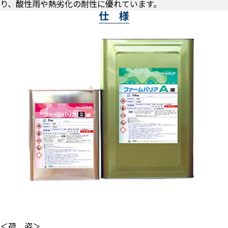
り、酸性雨や熱劣化の耐性に優れています。
仕 様
＜荷 姿＞