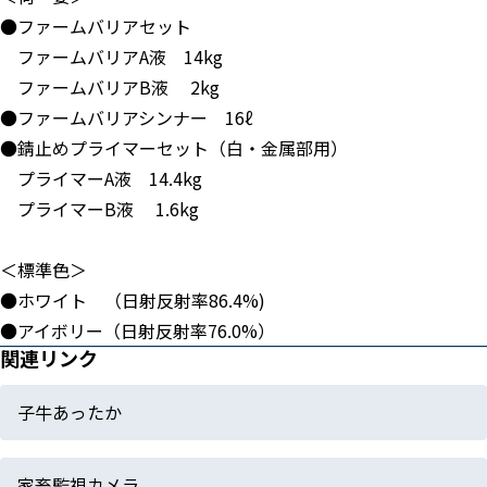
●ファームバリアセット
ファームバリアA液 14kg
ファームバリアB液 2kg
●ファームバリアシンナー 16ℓ
●錆止めプライマーセット（白・金属部用）
プライマーA液 14.4kg
プライマーB液 1.6kg
＜標準色＞
●ホワイト （日射反射率86.4%)
●アイボリー（日射反射率76.0%）
関連リンク
子牛あったか
家畜監視カメラ