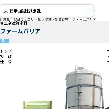
HOME
製品カテゴリ一覧
農業・酪農商材
ファームバリア
省エネ遮熱塗料
ファームバリア
販売
トップ
特 徴
仕 様