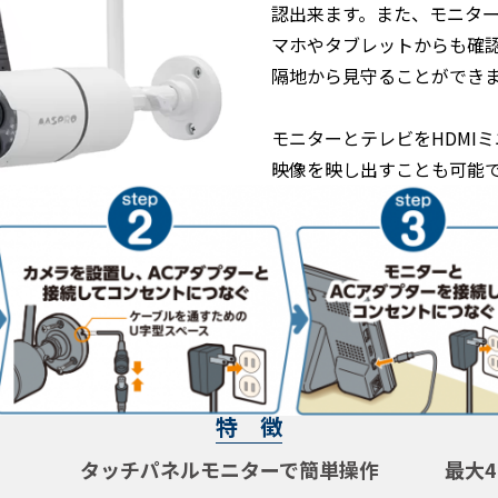
認出来ます。また、モニタ
マホやタブレットからも確
隔地から見守ることができ
モニターとテレビをHDMI
映像を映し出すことも可能
特 徴
タッチパネルモニターで簡単操作
最大