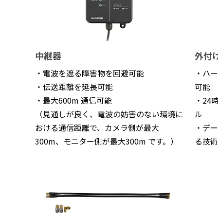
中継器
外付
・電波を遮る障害物を回避可能
・ハー
・伝送距離を延長可能
可能
・最大600m 通信可能
・24
（見通しが良く、電波の妨害のない環境に
ル
おける通信距離で、カメラ側が最大
・デー
300m、モニター側が最大300m です。）
る技術