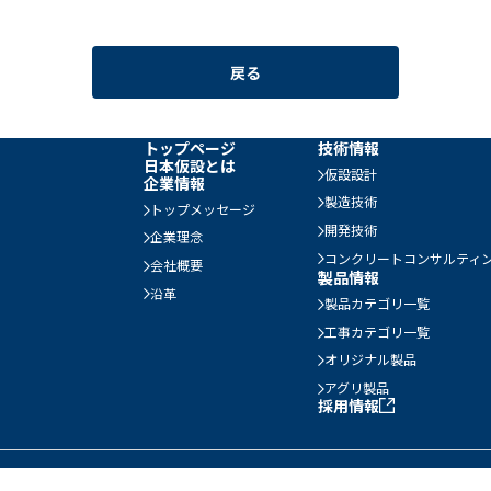
戻る
トップページ
技術情報
日本仮設とは
仮設設計
企業情報
製造技術
トップメッセージ
開発技術
企業理念
コンクリートコンサルティ
会社概要
製品情報
沿革
製品カテゴリ一覧
工事カテゴリ一覧
オリジナル製品
アグリ製品
採用情報