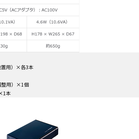
置用）×各3本
整用）×1個
×1本