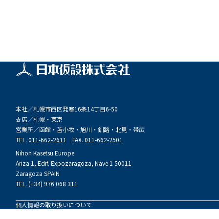
本社／
札幌市西区発寒16条14丁目6-50
支店／
札幌・東京
営業所／
函館・苫小牧・旭川・釧路・北見・帯広
TEL. 011-662-2611 FAX. 011-662-2501
Nihon Kasetsu Europe
Ariza 1, Edif. Expozaragoza, Nave 1 50011
Zaragoza SPAIN
TEL. (+34) 976 068 311
個人情報の取り扱いについて