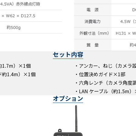
セット内容
1.7m）×1個
・アンカー、ねじ（カメラ設
約1.4m）×1個
・位置決めガイド×1部
・六角レンチ（カメラ角度調
・LAN ケーブル（約1.5m）
オプション