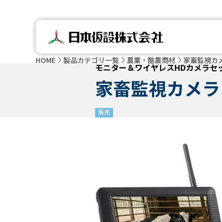
HOME
製品カテゴリ一覧
農業・酪農商材
家畜監視カ
モニター＆ワイヤレスHDカメラセ
家畜監視カメラ
販売