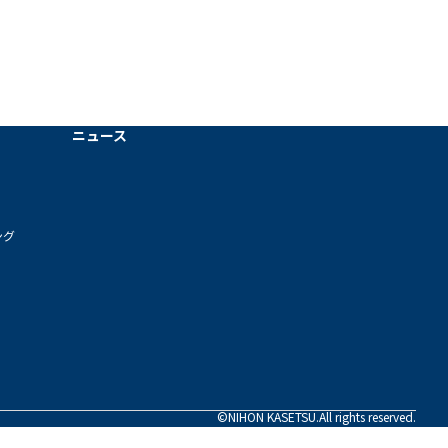
ニュース
ング
©NIHON KASETSU.All rights reserved.