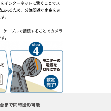
ーをインターネットに繋ぐことでス
認出来るため、分娩間近な家畜を遠
ます。
ミニケーブルで接続することでカメラ
です。
4台まで同時撮影可能