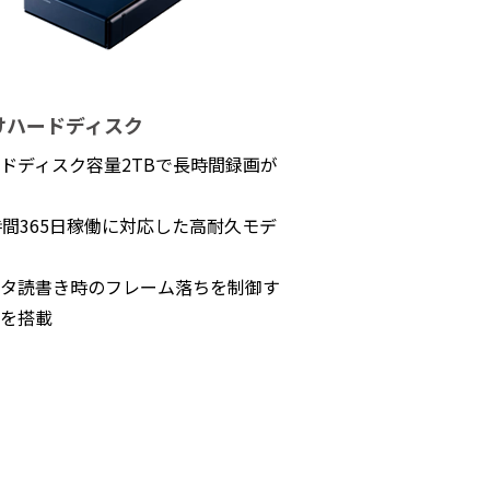
けハードディスク
ドディスク容量2TBで長時間録画が
時間365日稼働に対応した高耐久モデ
タ読書き時のフレーム落ちを制御す
を搭載