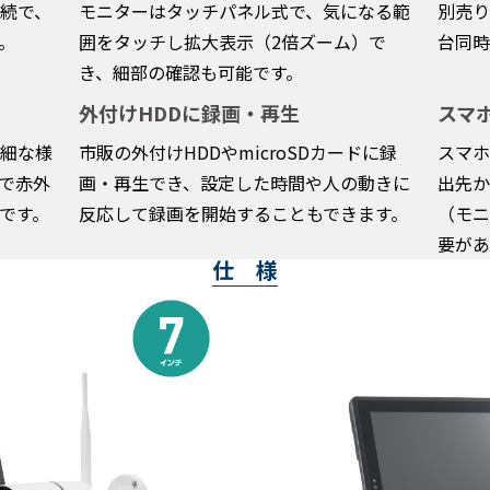
続で、
モニターはタッチパネル式で、気になる範
別売り
。
囲をタッチし拡大表示（2倍ズーム）で
台同時
き、細部の確認も可能です。
外付けHDDに録画・再生
スマ
細な様
市販の外付けHDDやmicroSDカードに録
スマホ
で赤外
画・再生でき、設定した時間や人の動きに
出先か
です。
反応して録画を開始することもできます。
（モニ
要があ
仕 様