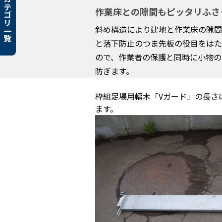
カテゴリ一覧
作業床との隙間もピッタリふさ
斜め構造により建地と作業床の隙間
と落下防止のつま先板の役目をはた
ので、作業者の保護と同時に小物の
防ぎます。
枠組足場用幅木「Vガード」の長さは、
ます。