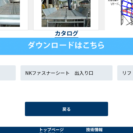
カタログ
NKファスナーシート 出入り口
リフ
戻る
トップページ
技術情報