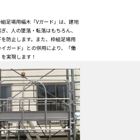
枠組足場用幅木「Vガード」は、建地
塞ぎ、人の墜落・転落はもちろん、
下を防止します。また、枠組足場用
カイガード」との併用により、「働
」を実現します！