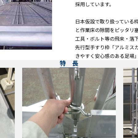
採用しています。
日本仮設で取り扱っている
と作業床の隙間をピッタリ
工具・ボルト等の飛来・落
先行型手すり枠「アルミス
きやすく安心感のある足場
特 長