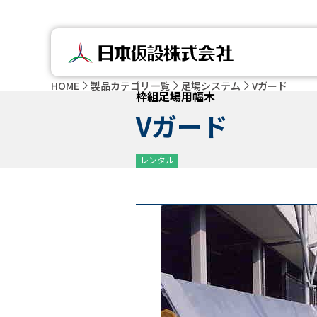
HOME
製品カテゴリ一覧
足場システム
Vガード
枠組足場用幅木
Vガード
レンタル