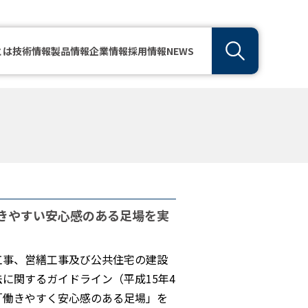
とは
技術情報
製品情報
企業情報
採用情報
NEWS
きやすい安心感のある足場を実
工事、営繕工事及び公共住宅の建設
に関するガイドライン（平成15年4
「働きやすく安心感のある足場」を