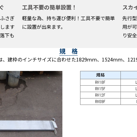
ぐ
工具不要の簡単設置！
スカ
ふさぎ
軽量な為、持ち運び便利！工具不要で簡単
先行型
します
に設置が出来ます。
用が可
落下も
り安全
規 格
建枠のインチサイズに合わせた1829ｍｍ、1524ｍｍ、121