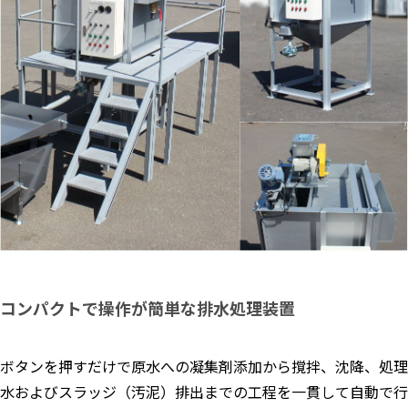
コンパクトで操作が簡単な排水処理装置
ボタンを押すだけで原水への凝集剤添加から撹拌、沈降、処理
水およびスラッジ（汚泥）排出までの工程を一貫して自動で行