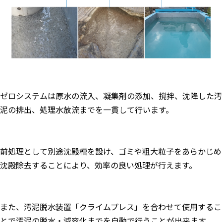
ゼロシステムは原水の流入、凝集剤の添加、撹拌、沈降した汚
泥の排出、処理水放流までを一貫して行います。
前処理として別途沈殿槽を設け、ゴミや粗大粒子をあらかじめ
沈殿除去することにより、効率の良い処理が行えます。
また、汚泥脱水装置「クライムプレス」を合わせて使用するこ
とで汚泥の脱水・減容化までを自動で行うことが出来ます。