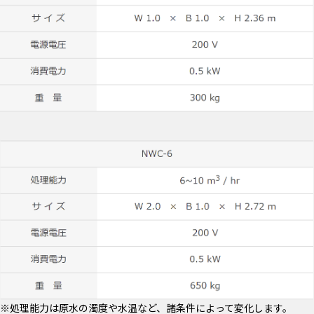
※処理能力は原水の濁度や水温など、諸条件によって変化します。