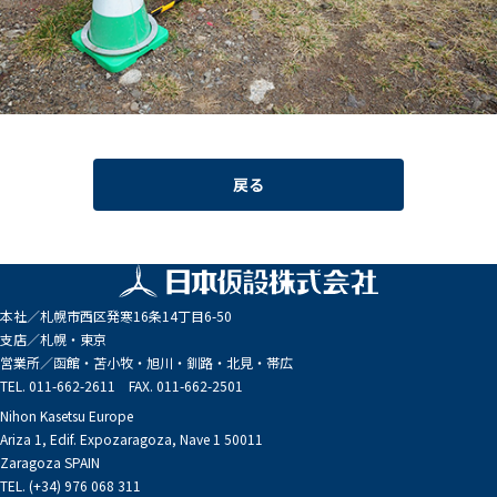
戻る
本社／
札幌市西区発寒16条14丁目6-50
支店／
札幌・東京
営業所／
函館・苫小牧・旭川・釧路・北見・帯広
TEL. 011-662-2611 FAX. 011-662-2501
Nihon Kasetsu Europe
Ariza 1, Edif. Expozaragoza, Nave 1 50011
Zaragoza SPAIN
TEL. (+34) 976 068 311