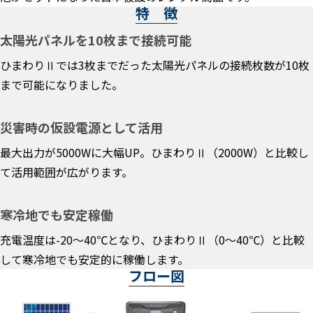
特 徴
太陽光パネルを10枚まで接続可能
ひまわりⅡでは3枚までだった太陽光パネルの接続枚数が10枚
まで可能になりました。
災害時の仮設電源として活用
最大出力が5000Wに大幅UP。ひまわりⅡ（2000W）と比較し
て活用範囲が広がります。
寒冷地でも安定稼働
充電温度は-20～40℃となり、ひまわりⅡ（0～40℃）と比較
して寒冷地でも安定的に稼働します。
フロー図