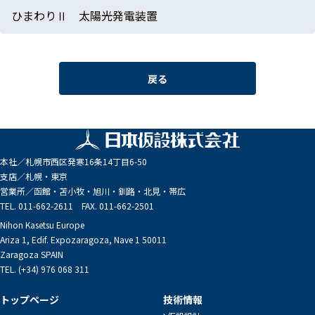
ひまわりⅡ 太陽光発電装置
戻る
本社／
札幌市西区発寒16条14丁目6-50
支店／
札幌・東京
営業所／
函館・苫小牧・旭川・釧路・北見・帯広
TEL. 011-662-2611 FAX. 011-662-2501
Nihon Kasetsu Europe
Ariza 1, Edif. Expozaragoza, Nave 1 50011
Zaragoza SPAIN
TEL. (+34) 976 068 311
トップページ
技術情報