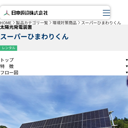
HOME
製品カテゴリ一覧
環境対策商品
スーパーひまわりくん
太陽光発電装置
スーパーひまわりくん
レンタル
トップ
特 徴
フロー図