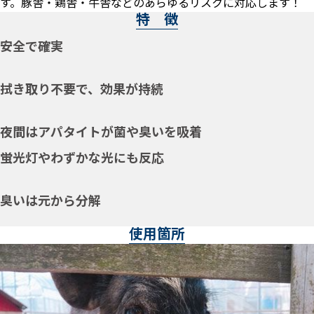
す。豚舎・鶏舎・牛舎などのあらゆるリスクに対応します！
特 徴
安全で確実
拭き取り不要で、効果が持続
夜間はアパタイトが菌や臭いを吸着
蛍光灯やわずかな光にも反応
臭いは元から分解
使用箇所