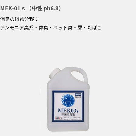
MEK-01ｓ（中性 ph6.8）
消臭の得意分野：
アンモニア臭系・体臭・ペット臭・尿・たばこ