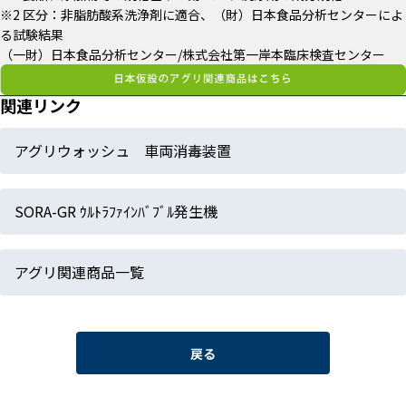
※2 区分：非脂肪酸系洗浄剤に適合、（財）日本食品分析センターによ
る試験結果
（一財）日本食品分析センター/株式会社第一岸本臨床検査センター
関連リンク
アグリウォッシュ 車両消毒装置
SORA-GR ｳﾙﾄﾗﾌｧｲﾝﾊﾞﾌﾞﾙ発生機
アグリ関連商品一覧
戻る