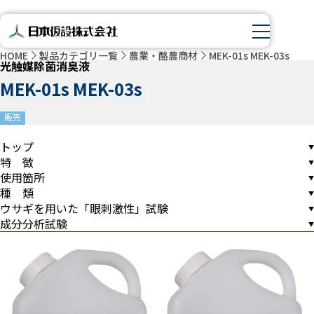
HOME
製品カテゴリ一覧
農業・酪農商材
MEK-01s MEK-03s
光触媒除菌消臭液
MEK-01s MEK-03s
販売
トップ
特 徴
使用箇所
種 類
ウサギを用いた「眼刺激性」試験
成分分析試験