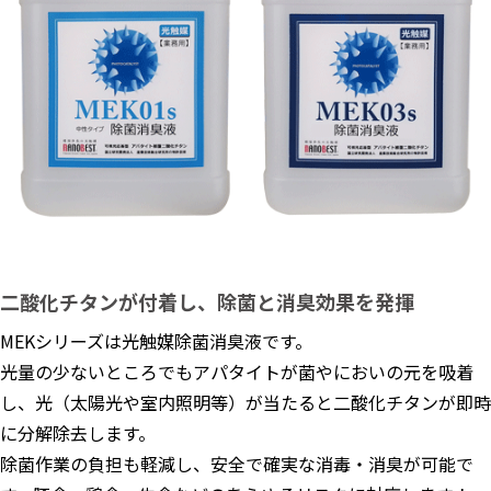
二酸化チタンが付着し、除菌と消臭効果を発揮
MEKシリーズは光触媒除菌消臭液です。
光量の少ないところでもアパタイトが菌やにおいの元を吸着
し、光（太陽光や室内照明等）が当たると二酸化チタンが即時
に分解除去します。
除菌作業の負担も軽減し、安全で確実な消毒・消臭が可能で