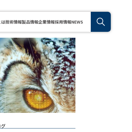
とは
技術情報
製品情報
企業情報
採用情報
NEWS
ログ