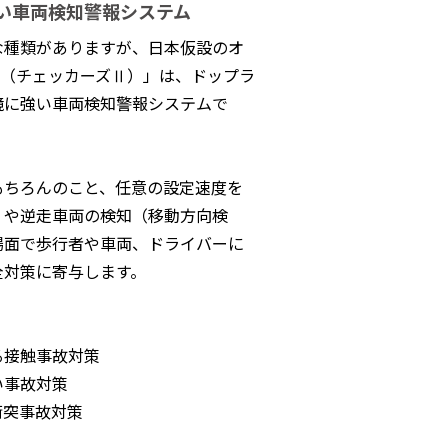
い車両検知警報システム
な種類がありますが、日本仮設のオ
rsⅡ（チェッカーズⅡ）」は、ドップラ
境に強い車両検知警報システムで
もちろんのこと、任意の設定速度を
）や逆走車両の検知（移動方向検
場面で歩行者や車両、ドライバーに
全対策に寄与します。
る接触事故対策
い事故対策
衝突事故対策