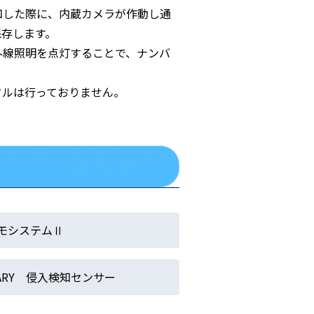
知した際に、内蔵カメラが作動し通
保存します。
外線照明を点灯することで、ナンバ
タルは行っておりません。
モシステムⅡ
HARY 侵入検知センサー