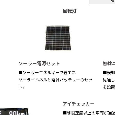
回転灯
ソーラー電源セット
無線
■ソーラーエネルギーで省エネ
■検知
ソーラーパネルと電源バッテリーのセッ
見通し
ト。
を設置
アイチェッカー
■制限速度以上の車両が通