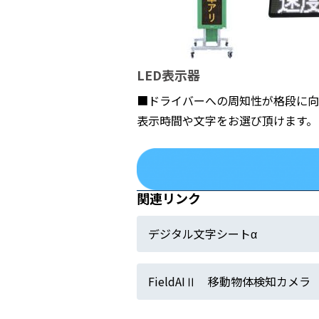
LED表示器
■ドライバーへの周知性が格段に向
表示時間や文字をお選び頂けます。
関連リンク
デジタル文字シートα
FieldAIⅡ 移動物体検知カメラ