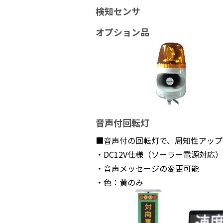
検知センサ
オプション品
音声付回転灯
■音声付の回転灯で、周知性アップ
・DC12V仕様（ソーラー電源対応）
・音声メッセージの変更可能
・色：黄のみ