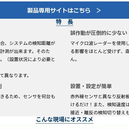
特 長
誤作動が圧倒的に少ない
合、システムの検知距離が
マイクロ波レーダーを使用
計測が出来ます。そのた
る影響をほとんど受けず、
。（設置状況により必要と
ん。
て異なります。
別
設置・設定が簡単
きるため、センサを何台も
赤外線センサと異なり反射
けるだけ！また、検知速度
接近・離反の検知切り替え
こんな現場にオススメ