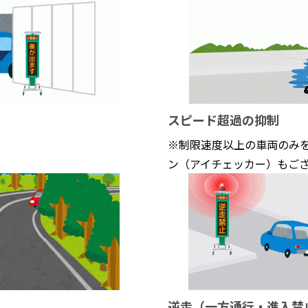
スピード超過の抑制
※制限速度以上の車両のみ
ン（アイチェッカー）もご
逆走（一方通行・進入禁