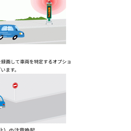
を録画して車両を特定するオプショ
ざいます。
止）の注意喚起