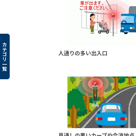
カテゴリ一覧
人通りの多い出入口
見通しの悪いカーブや合流地点