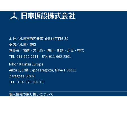
本社／
札幌市西区発寒16条14丁目6-50
支店／
札幌・東京
営業所／
函館・苫小牧・旭川・釧路・北見・帯広
TEL. 011-662-2611 FAX. 011-662-2501
Nihon Kasetsu Europe
Ariza 1, Edif. Expozaragoza, Nave 1 50011
Zaragoza SPAIN
TEL. (+34) 976 068 311
個人情報の取り扱いについて