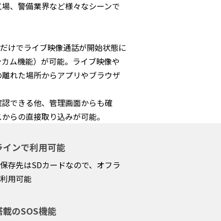
工場、警備業界など様々なシーンで
るだけでライブ映像通話が開始状態に
ンカム機能）が可能。ライブ映像や
の離れた場所からアプリやブラウザ
。
確認できる他、管理画面からも確
スからの直接取り込みが可能。
ラインで利用可能
保存先はSDカードなので、オフラ
利用可能
搭載のSOS機能