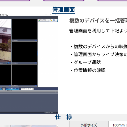
管理画面
複数のデバイスを一括管
管理画面を利用して下記よ
・複数のデバイスからの映
・管理画面からライブ映像
・グループ通話
・位置情報の確認
仕 様