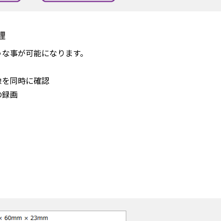
理
うな事が可能になります。
像を同時に確認
の録画