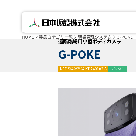
HOME
製品カテゴリ一覧
現場管理システム
G-POKE
遠隔臨場用小型ボディカメラ
G-POKE
NETIS登録番号 KT-240102-A
レンタル