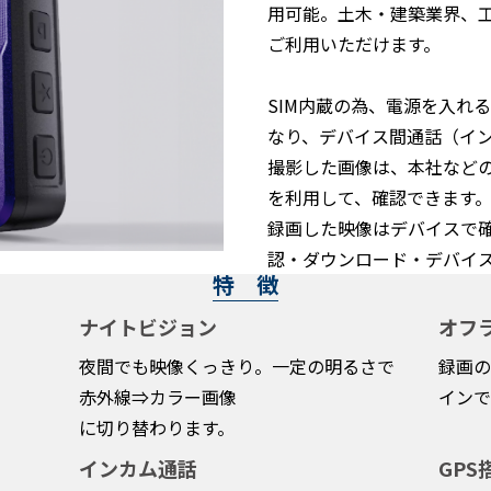
用可能。土木・建築業界、
ご利用いただけます。
SIM内蔵の為、電源を入れ
なり、デバイス間通話（イ
撮影した画像は、本社など
を利用して、確認できます
録画した映像はデバイスで
認・ダウンロード・デバイ
特 徴
ナイトビジョン
オフ
夜間でも映像くっきり。一定の明るさで
録画の
赤外線⇒カラー画像
インで
に切り替わります。
インカム通話
GPS