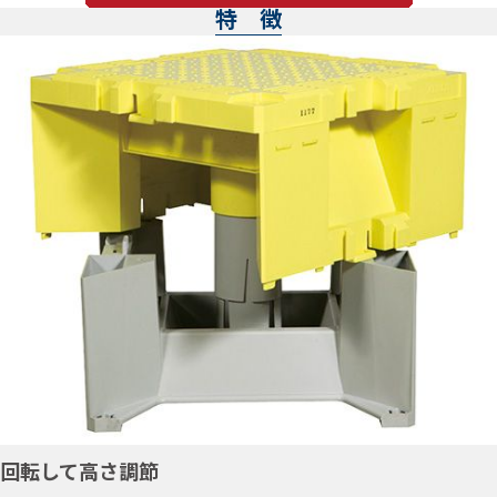
特 徴
回転して高さ調節