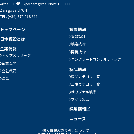
Ariza 1, Edif. Expozaragoza, Nave 1 50011
Zaragoza SPAIN
TEL. (+34) 976 068 311
トップページ
技術情報
仮設設計
日本仮設とは
製造技術
企業情報
開発技術
トップメッセージ
コンクリートコンサルティング
企業理念
製品情報
会社概要
製品カテゴリ一覧
沿革
工事カテゴリ一覧
オリジナル製品
アグリ製品
採用情報
ニュース
個人情報の取り扱いについて