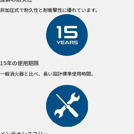
非加圧式で耐久性と耐衝撃性に優れています。
15年の使用期限
一般消火器と比べ、長い設計標準使用時間。
メンテナンスフリー