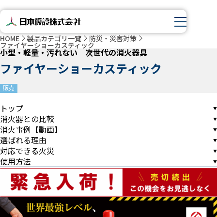
HOME
製品カテゴリ一覧
防災・災害対策
ファイヤーショーカスティック
小型・軽量・汚れない 次世代の消火器具
ファイヤーショーカスティック
販売
トップ
消火器との比較
消火事例【動画】
選ばれる理由
対応できる火災
使用方法