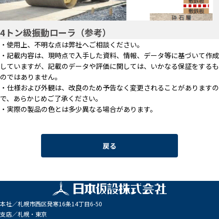
4トン級振動ローラ（参考）
・使用上、不明な点は弊社へご相談ください。
・記載内容は、現時点で入手した資料、情報、データ等に基づいて作成
していますが、記載のデータや評価に関しては、いかなる保証をするも
のではありません。
・仕様および外観は、改良のため予告なく変更されることがありますの
で、あらかじめご了承ください。
・実際の製品の色とは多少異なる場合があります。
戻る
本社／
札幌市西区発寒16条14丁目6-50
支店／
札幌・東京