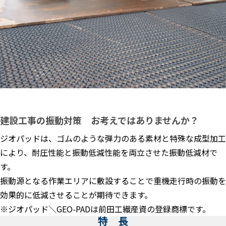
建設工事の振動対策 お考えではありませんか？
ジオパッドは、ゴムのような弾力のある素材と特殊な成型加工
により、耐圧性能と振動低減性能を両立させた振動低減材で
す。
振動源となる作業エリアに敷設することで重機走行時の振動を
効果的に低減させることが期待できます。
※ジオパッド＼GEO-PADは前田工繊産資の登録商標です。
特 長