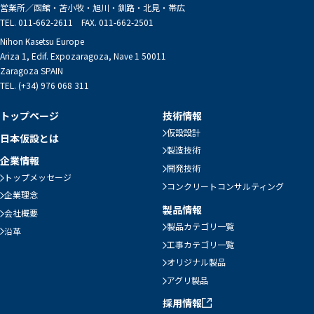
営業所／
函館・苫小牧・旭川・釧路・北見・帯広
TEL. 011-662-2611 FAX. 011-662-2501
Nihon Kasetsu Europe
Ariza 1, Edif. Expozaragoza, Nave 1 50011
Zaragoza SPAIN
TEL. (+34) 976 068 311
トップページ
技術情報
仮設設計
日本仮設とは
製造技術
企業情報
開発技術
トップメッセージ
コンクリートコンサルティング
企業理念
製品情報
会社概要
製品カテゴリ一覧
沿革
工事カテゴリ一覧
オリジナル製品
アグリ製品
採用情報