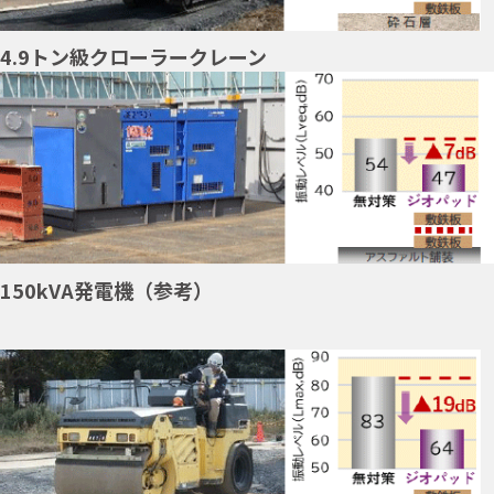
4.9トン級クローラークレーン
150kVA発電機（参考）