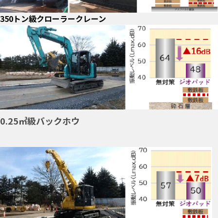
350トン級クローラークレーン
0.25㎥級バックホウ