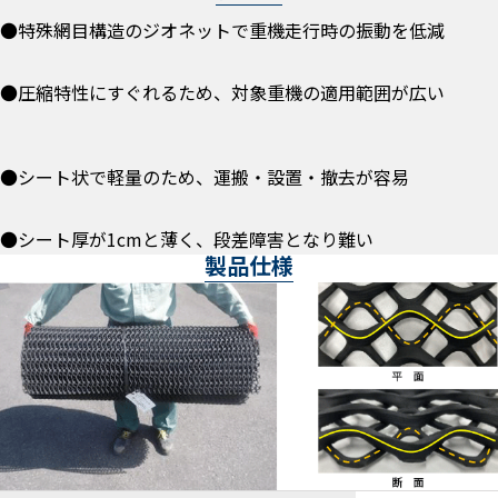
●特殊網目構造のジオネットで重機走行時の振動を低減
●圧縮特性にすぐれるため、対象重機の適用範囲が広い
●シート状で軽量のため、運搬・設置・撤去が容易
●シート厚が1cmと薄く、段差障害となり難い
製品仕様