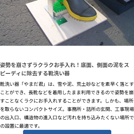
姿勢を崩さずラクラクお手入れ！底面、側面の泥をス
ピーディに除去する靴洗い器
靴洗い器「やまだ君」は、雪や泥、荒土砂などを素早く落とす
ことができ、長靴などを着用したまま利用できるので姿勢を崩
すことなくラクにお手入れすることができます。しかも、場所
を取らないコンパクトサイズ。事務所・詰所の玄関、工事現場
の出入口、構造物の進入口など汚れを持ち込みたくない場所で
の設置に最適です。