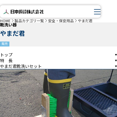
HOME
製品カテゴリ一覧
安全・保安用品
やまだ君
靴洗い器
やまだ君
販売
トップ
特 長
やまだ君靴洗いセット