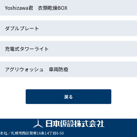
Yoshizawa君 衣類乾燥BOX
ダブルプレート
充電式タワーライト
アグリウォッシュ 車両防疫
戻る
本社／
札幌市西区発寒16条14丁目6-50