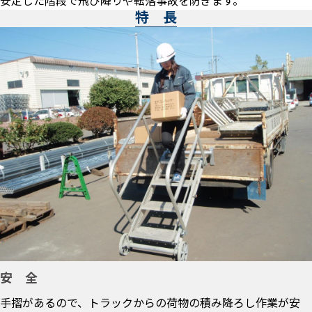
安定した階段で飛び降りや転落事故を防ぎます。
特 長
安 全
手摺があるので、トラックからの荷物の積み降ろし作業が安