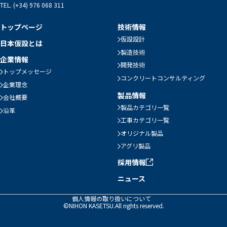
TEL. (+34) 976 068 311
トップページ
技術情報
仮設設計
日本仮設とは
製造技術
企業情報
開発技術
トップメッセージ
コンクリートコンサルティング
企業理念
製品情報
会社概要
製品カテゴリ一覧
沿革
工事カテゴリ一覧
オリジナル製品
アグリ製品
採用情報
ニュース
個人情報の取り扱いについて
©NIHON KASETSU.All rights reserved.