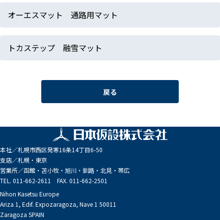
オーエスマット 通路用マット
トカステップ 融雪マット
戻る
本社／
札幌市西区発寒16条14丁目6-50
支店／
札幌・東京
営業所／
函館・苫小牧・旭川・釧路・北見・帯広
TEL. 011-662-2611 FAX. 011-662-2501
Nihon Kasetsu Europe
Ariza 1, Edif. Expozaragoza, Nave 1 50011
Zaragoza SPAIN