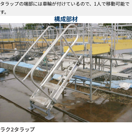
タラップの端部には車輪が付けているので、1人で移動可能で
す。
構成部材
ラク2タラップ