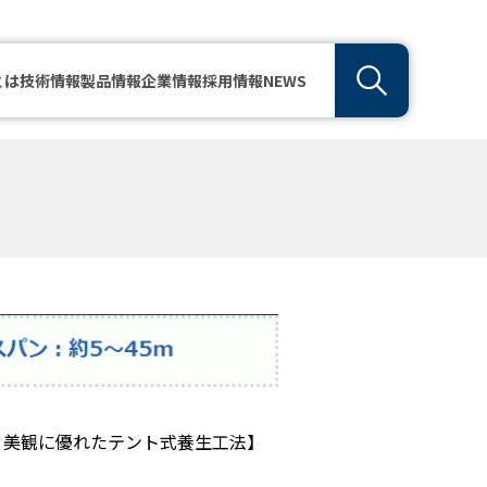
とは
技術情報
製品情報
企業情報
採用情報
NEWS
・美観に優れたテント式養生工法】