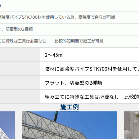
2～45m
弦材に高強度パイプSTK700材を使用し
フラット、切妻型の2種類
組み立てに特殊な工具は必要なし 比較的
施工例