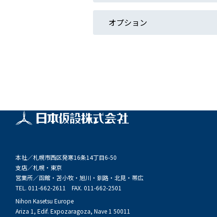
オプション
本社／
札幌市西区発寒16条14丁目6-50
支店／
札幌・東京
営業所／
函館・苫小牧・旭川・釧路・北見・帯広
TEL. 011-662-2611 FAX. 011-662-2501
Nihon Kasetsu Europe
Ariza 1, Edif. Expozaragoza, Nave 1 50011