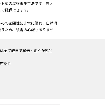
ント式の屋根養生工法です。最大
しで確保できます。
るので密閉性に非常に優れ、自然滑
覆うため、積雪の心配もありませ
は全て軽量で輸送・組立が容易
密閉性