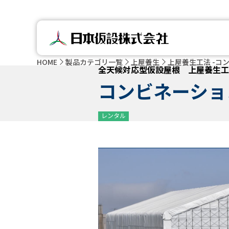
HOME
製品カテゴリ一覧
上屋養生
上屋養生工法 -コ
全天候対応型仮設屋根 上屋養生工
コンビネーショ
レンタル