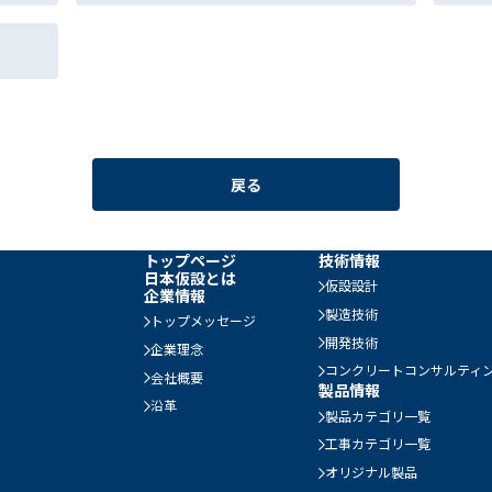
戻る
トップページ
技術情報
日本仮設とは
仮設設計
企業情報
製造技術
トップメッセージ
開発技術
企業理念
コンクリートコンサルティ
会社概要
製品情報
沿革
製品カテゴリ一覧
工事カテゴリ一覧
オリジナル製品