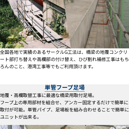
全国各地で実績のあるサークルG工法は、橋梁の地覆コンクリ
ート部打ち替えや高欄部の付け替え、ひび割れ補修工事はもち
ろんのこと、港湾工事等でもご利用頂けます。
単管フープ足場
地覆・高欄取替工事に最適な橋梁用取付足場。
フープ上の専用部材を組合せ、アンカー固定するだけで簡単に
取付が可能。単管パイプ、足場板を組み合わせることで簡単に
ユニットが出来る。