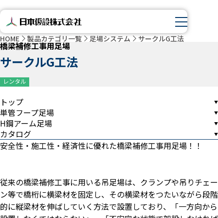
HOME
製品カテゴリ一覧
足場システム
サークルG工法
橋梁補修工事用足場
サークルG工法
レンタル
トップ
単管フープ足場
H鋼アーム足場
カタログ
安全性・施工性・経済性に優れた橋梁補修工事用足場！！
従来の橋梁補修工事に用いる吊足場は、クランプや吊りチェー
ン等で橋桁に横梁材を固定し、その横梁材をつたいながら段階
的に縦梁材を伸ばしていく方法で設置しており、「一方向から