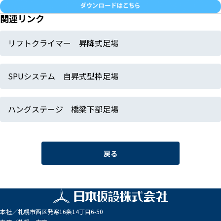
関連リンク
リフトクライマー 昇降式足場
SPUシステム 自昇式型枠足場
ハングステージ 橋梁下部足場
戻る
本社／
札幌市西区発寒16条14丁目6-50