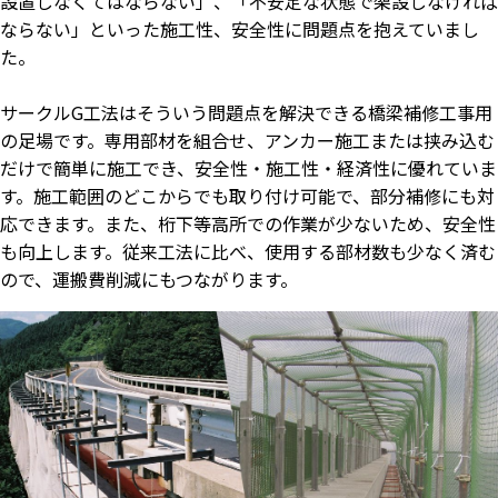
設置しなくてはならない」、「不安定な状態で架設しなければ
ならない」といった施工性、安全性に問題点を抱えていまし
た。
サークルG工法はそういう問題点を解決できる橋梁補修工事用
の足場です。専用部材を組合せ、アンカー施工または挟み込む
だけで簡単に施工でき、安全性・施工性・経済性に優れていま
す。施工範囲のどこからでも取り付け可能で、部分補修にも対
応できます。また、桁下等高所での作業が少ないため、安全性
も向上します。従来工法に比べ、使用する部材数も少なく済む
ので、運搬費削減にもつながります。