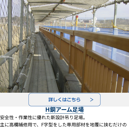
H鋼アーム足場
安全性・作業性に優れた新設計吊り足場。
主に高欄補修用で、F字型をした専用部材を地覆に挟むだけの